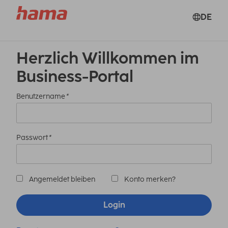
DE
Herzlich Willkommen im
Business-Portal
Benutzername
*
Passwort
*
Angemeldet bleiben
Konto merken?
Login