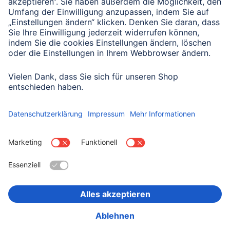
Für Geschäftskunden bieten wir vielseitige
Zubehörlösungen zu attraktiven Konditionen. Hier
erfahren Sie mehr über uns als zuverlässiger Partner
für Ihr Unternehmen.
Mehr über unser Business-to-Business
Land:
Deutschland
Impressum
Datenschutzerklärung